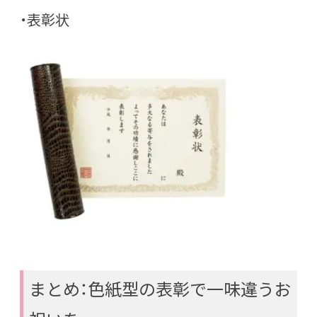
・表彰状
まとめ：色紙型の表彰で一味違うお