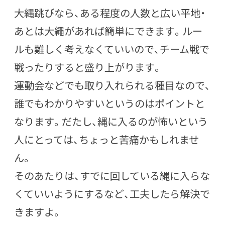
大縄跳びなら、ある程度の人数と広い平地・
あとは大繩があれば簡単にできます。ルー
ルも難しく考えなくていいので、チーム戦で
戦ったりすると盛り上がります。
運動会などでも取り入れられる種目なので、
誰でもわかりやすいというのはポイントと
なります。だたし、縄に入るのが怖いという
人にとっては、ちょっと苦痛かもしれませ
ん。
そのあたりは、すでに回している縄に入らな
くていいようにするなど、工夫したら解決で
きますよ。