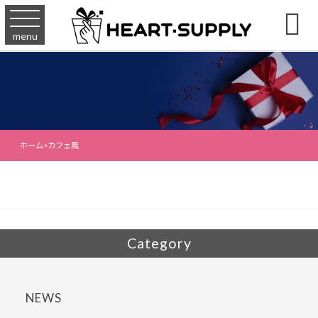

menu
ホーム
>
カフェ風
Category
NEWS