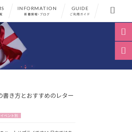
MS
INFORMATION
GUIDE

覧
新着情報・ブログ
ご利用ガイド


の書き方とおすすめのレター
・イベント別