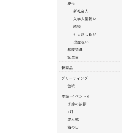
慶弔
新社会人
入学入園祝い
結婚
引っ越し祝い
出産祝い
基礎知識
誕生日
新商品
グリーティング
色紙
季節・イベント別
季節の挨拶
1月
成人式
猫の日