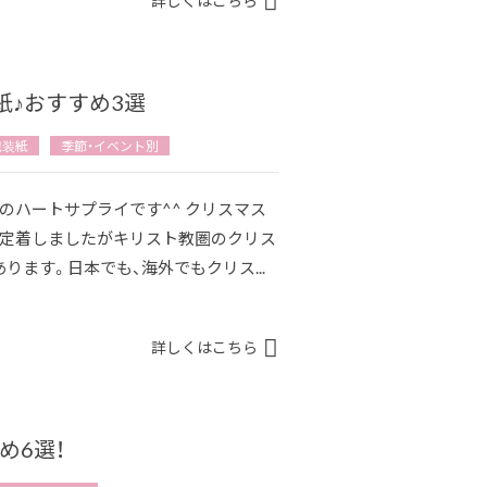
詳しくはこちら
♪おすすめ3選
包装紙
季節・イベント別
のハートサプライです^^ クリスマス
て定着しましたがキリスト教圏のクリス
ます。日本でも、海外でもクリス...
詳しくはこちら
め6選！