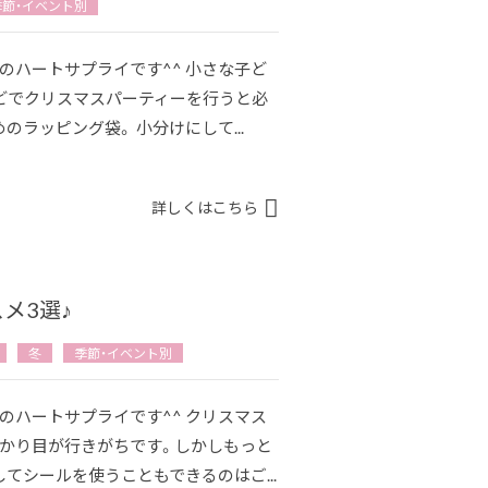
季節・イベント別
のハートサプライです^^ 小さな子ど
どでクリスマスパーティーを行うと必
ラッピング袋。 小分けにして...
詳しくはこちら
メ3選♪
冬
季節・イベント別
のハートサプライです^^ クリスマス
ばかり目が行きがちです。しかしもっと
てシールを使うこともできるのはご...