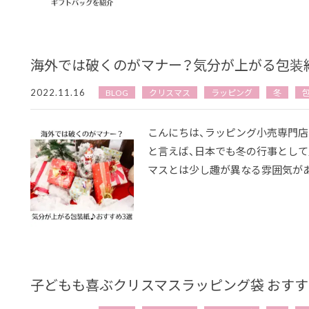
海外では破くのがマナー？気分が上がる包装紙
2022.11.16
BLOG
クリスマス
ラッピング
冬
こんにちは、ラッピング小売専門店
と言えば、日本でも冬の行事とし
マスとは少し趣が異なる雰囲気があり
子どもも喜ぶクリスマスラッピング袋 おすす