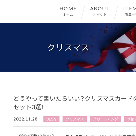
HOME
ABOUT
ITE
ホーム
アバウト
商品一
クリスマス
どうやって書いたらいい？クリスマスカード
セット3選！
2022.11.28
BLOG
クリスマス
グリーティング
季節