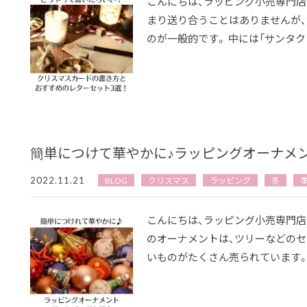
こんにちは、ラッピング小売専門店
まり送り合うことはありませんが
のが一般的です。 中には「サンタク
簡単につけて華やかに♪ラッピングオーナメ
2022.11.21
BLOG
クリスマス
ラッピング
冬
こんにちは、ラッピング小売専門店
のオーナメントは、ツリーなどの
いものがたくさん売られています。 